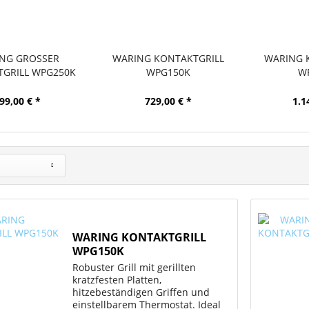
NG GROSSER
WARING KONTAKTGRILL
WARING 
GRILL WPG250K
WPG150K
W
99,00 € *
729,00 € *
1.1
WARING KONTAKTGRILL
WPG150K
Robuster Grill mit gerillten
kratzfesten Platten,
hitzebeständigen Griffen und
einstellbarem Thermostat. Ideal