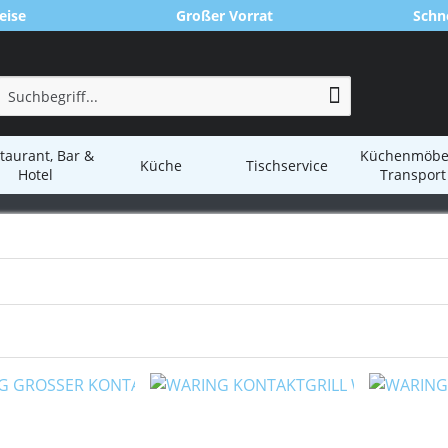
eise
Großer Vorrat
Schne
taurant, Bar &
Küchenmöbe
Küche
Tischservice
Hotel
Transport