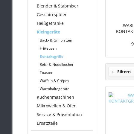
Blender & Stabmixer
Geschirrspüler
Heißgetränke
WARI
KONTAKT
Kleingeräte
Back- & Grillplatten
9
Fritteusen
Kontaksgrills
Reis- & Nudelkocher
Filtern
Toaster
Waffeln & Crêpes
Warmhaltegeräte
Küchenmaschinen
Mikrowellen & Öfen
Service & Präsentation
Ersatzteile