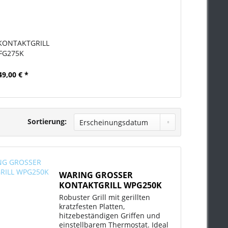
KONTAKTGRILL
FG275K
49,00 € *
Sortierung:
WARING GROSSER
KONTAKTGRILL WPG250K
Robuster Grill mit gerillten
kratzfesten Platten,
hitzebeständigen Griffen und
einstellbarem Thermostat. Ideal