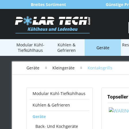
Breites Sortiment
Günstige Pr
Modular Kühl-
Kühlen &
Res
Geräte
Tiefkühlhaus
Gefrieren
Geräte
Kleingeräte
Kontaksgrills
Modular Kühl-Tiefkühlhaus
Topseller
Kühlen & Gefrieren
Geräte
Back- Und Kochgeräte