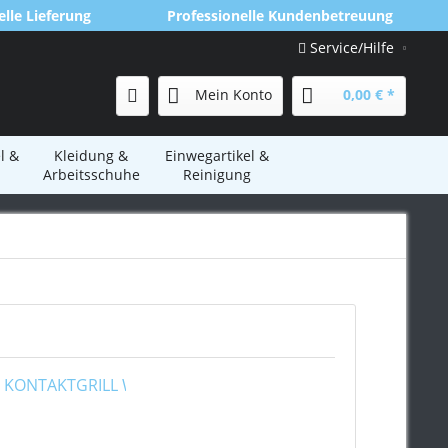
lle Lieferung
Professionelle Kundenbetreuung
Service/Hilfe
Mein Konto
0,00 € *
l &
Kleidung &
Einwegartikel &
Arbeitsschuhe
Reinigung